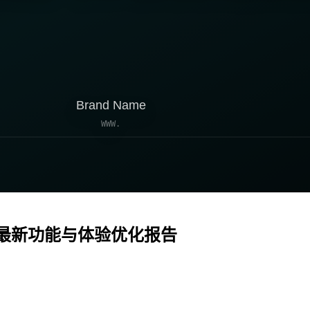
最新功能与体验优化报告