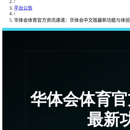
/
平台公告
/
华体会体育官方资讯速递：华体会中文版最新功能与体验