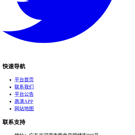
快速导航
平台首页
联系我们
平台公告
高清APP
网站地图
联系支持