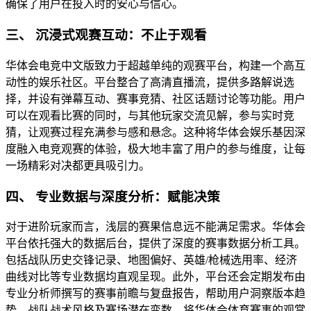
确保了用户在投入时的安心与信心。
三、 沉浸式观赛互动：不止于观看
华体会电竞中文版致力于超越单纯的观赛平台，构建一个高互
动性的娱乐社区。平台整合了高清直播流，提供多路解说选
择，并设有弹幕互动、赛事竞猜、社区话题讨论等功能。用户
可以在观看比赛的同时，与其他玩家交流见解，参与实时竞
猜，让观赛过程充满参与感和悬念。这种将华体会娱乐基因深
度融入电竞观赛的体验，极大地丰富了用户的参与维度，让每
一场精彩对决都更具吸引力。
四、 专业数据与深度分析：赋能决策
对于进阶玩家而言，浅层的赛果信息远不能满足需求。华体会
平台依托强大的数据后台，提供了深度的赛事数据分析工具。
包括战队历史交锋记录、地图偏好、英雄/枪械选用率、经济
曲线对比等专业数据均直观呈现。此外，平台还会定期发布由
专业分析师撰写的赛事前瞻与复盘报告，帮助用户洞察版本趋
势、战队战术风格及赛场潜在变数，将华体会体育赛事的观赏