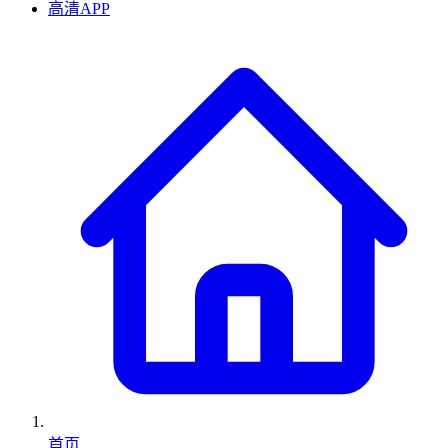
高清APP
首页