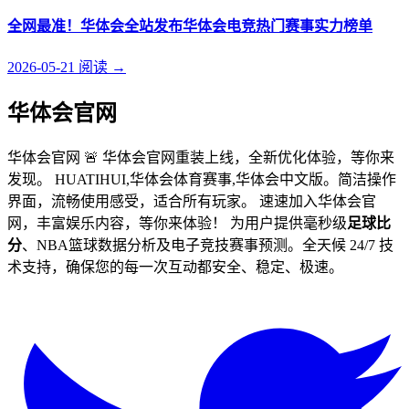
全网最准！华体会全站发布华体会电竞热门赛事实力榜单
2026-05-21
阅读
→
华体会官网
华体会官网 🚨 华体会官网重装上线，全新优化体验，等你来
发现。 HUATIHUI,华体会体育赛事,华体会中文版。简洁操作
界面，流畅使用感受，适合所有玩家。 速速加入华体会官
网，丰富娱乐内容，等你来体验！ 为用户提供毫秒级
足球比
分
、NBA篮球数据分析及电子竞技赛事预测。全天候 24/7 技
术支持，确保您的每一次互动都安全、稳定、极速。