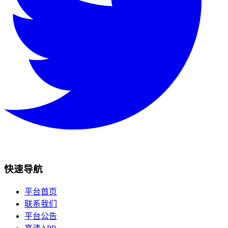
快速导航
平台首页
联系我们
平台公告