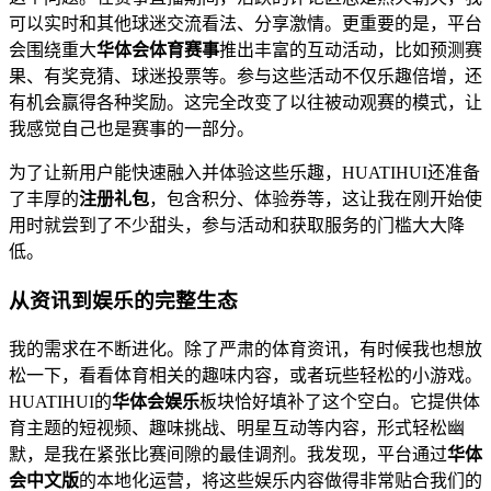
可以实时和其他球迷交流看法、分享激情。更重要的是，平台
会围绕重大
华体会体育赛事
推出丰富的互动活动，比如预测赛
果、有奖竞猜、球迷投票等。参与这些活动不仅乐趣倍增，还
有机会赢得各种奖励。这完全改变了以往被动观赛的模式，让
我感觉自己也是赛事的一部分。
为了让新用户能快速融入并体验这些乐趣，HUATIHUI还准备
了丰厚的
注册礼包
，包含积分、体验券等，这让我在刚开始使
用时就尝到了不少甜头，参与活动和获取服务的门槛大大降
低。
从资讯到娱乐的完整生态
我的需求在不断进化。除了严肃的体育资讯，有时候我也想放
松一下，看看体育相关的趣味内容，或者玩些轻松的小游戏。
HUATIHUI的
华体会娱乐
板块恰好填补了这个空白。它提供体
育主题的短视频、趣味挑战、明星互动等内容，形式轻松幽
默，是我在紧张比赛间隙的最佳调剂。我发现，平台通过
华体
会中文版
的本地化运营，将这些娱乐内容做得非常贴合我们的