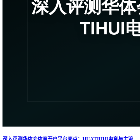
深入评测华体会体育开户平台亮点：HUATIHUI电竞与主流