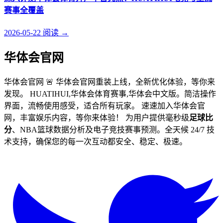
赛事全覆盖
2026-05-22
阅读
→
华体会官网
华体会官网 🚨 华体会官网重装上线，全新优化体验，等你来
发现。 HUATIHUI,华体会体育赛事,华体会中文版。简洁操作
界面，流畅使用感受，适合所有玩家。 速速加入华体会官
网，丰富娱乐内容，等你来体验！ 为用户提供毫秒级
足球比
分
、NBA篮球数据分析及电子竞技赛事预测。全天候 24/7 技
术支持，确保您的每一次互动都安全、稳定、极速。