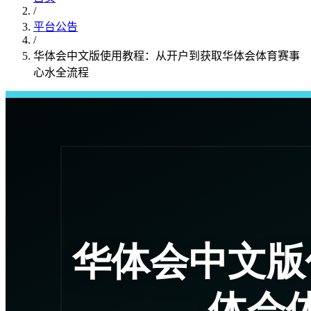
/
平台公告
/
华体会中文版使用教程：从开户到获取华体会体育赛事
心水全流程