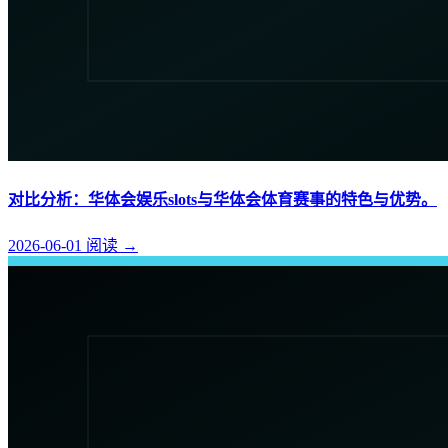
对比分析：华体会娱乐slots与华体会体育赛事的特色与优势。
2026-06-01
阅读
→