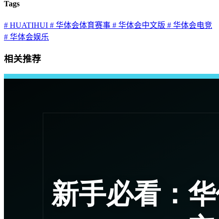
Tags
# HUATIHUI
# 华体会体育赛事
# 华体会中文版
# 华体会电竞
# 华体会娱乐
相关推荐