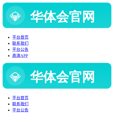
平台首页
联系我们
平台公告
高清APP
平台首页
联系我们
平台公告