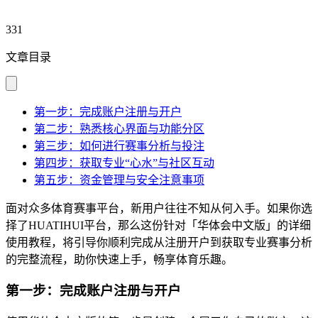
331
文章目录
第一步：完成账户注册与开户
第二步：熟悉核心界面与功能分区
第三步：如何进行赛事分析与投注
第四步：获取专业“心水”与社区互动
第五步：资金管理与安全注意事项
面对众多体育赛事平台，新用户往往不知从何入手。如果你选
择了HUATIHUI平台，那么这份针对「华体会中文版」的详细
使用教程，将引导你顺利完成从注册开户到获取专业赛事分析
的完整流程，助你快速上手，畅享体育乐趣。
第一步：完成账户注册与开户