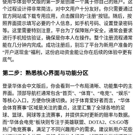
使用华体会中文版的第一步是创建一个属于你自己的账户。这
个过程设计得非常简洁，对中文用户十分友好。你只需要通过
官方网站或下载专用应用，点击醒目的“注册”按钮。随后，按
照界面提示填写必要的个人信息，如手机号码、设置登录密码
等。这里需要特别注意，平台为了保障账户安全，通常会要求
进行手机短信验证，确保是你本人在操作。整个注册流程通常
能在几分钟内完成。成功注册后，别忘了平台为新用户准备的
“开户送现金”福利，这份启动资金能让你在后续的体验中更有
底气。
第二步：熟悉核心界面与功能分区
登录华体会中文版后，你会看到一个布局清晰、功能集中的主
界面。顶部导航栏通常包含“首页”、“体育”、“电竞”、“娱乐”
等核心入口，方便你快速切换。对于体育爱好者而言，“华体
会体育赛事”区域是关注的重点，这里汇集了全球各地的足
球、篮球、网球等主流赛事，并提供实时更新的赔率与数据。
而“华体会电竞”板块则专注于英雄联盟、DOTA2、CS:GO等
热门电竞赛事，满足了不同兴趣用户的需求。建议新用户花些