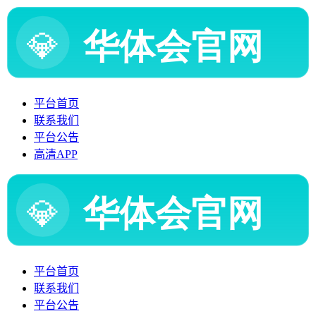
平台首页
联系我们
平台公告
高清APP
平台首页
联系我们
平台公告