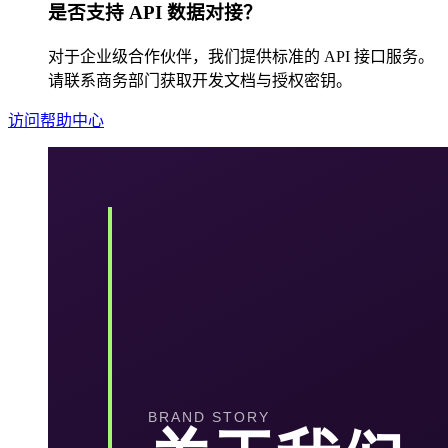
是否支持 API 数据对接？
对于企业级合作伙伴，我们提供标准的 API 接口服务。
请联系商务部门获取开发文档与授权密钥。
访问帮助中心