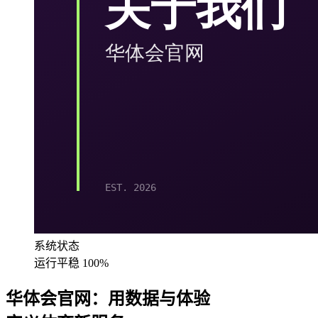
系统状态
运行平稳 100%
华体会官网：用数据与体验