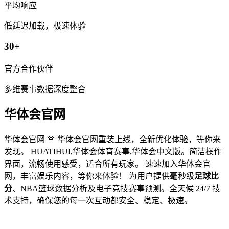
平均响应
低延迟加载，极速体验
30+
官方合作伙伴
多维赛事数据深度整合
华体会官网
华体会官网 🚨 华体会官网重装上线，全新优化体验，等你来
发现。 HUATIHUI,华体会体育赛事,华体会中文版。简洁操作
界面，流畅使用感受，适合所有玩家。 速速加入华体会官
网，丰富娱乐内容，等你来体验！ 为用户提供毫秒级
足球比
分
、NBA篮球数据分析及电子竞技赛事预测。全天候 24/7 技
术支持，确保您的每一次互动都安全、稳定、极速。