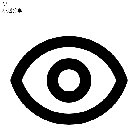
小
小赵分享