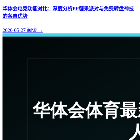
华体会电竞功能对比：深度分析PP糖果派对与免费转盘神技
的各自优势
2026-05-27
阅读
→