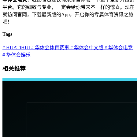
平台。它的细致与专业，一定会给你带来不一样的惊喜。现在
就访问官网，下载最新版的App，开启你的专属体育资讯之旅
吧！
Tags
# HUATIHUI
# 华体会体育赛事
# 华体会中文版
# 华体会电竞
# 华体会娱乐
相关推荐