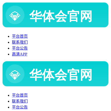
平台首页
联系我们
平台公告
高清APP
平台首页
联系我们
平台公告