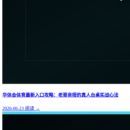
华体会体育最新入口攻略：老哥亲授的真人台桌实战心法
2026-06-23
阅读
→