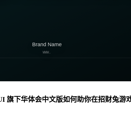
HUI 旗下华体会中文版如何助你在招财兔游