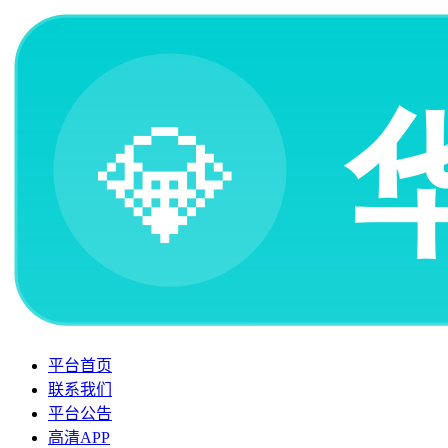
平台首页
联系我们
平台公告
高清APP