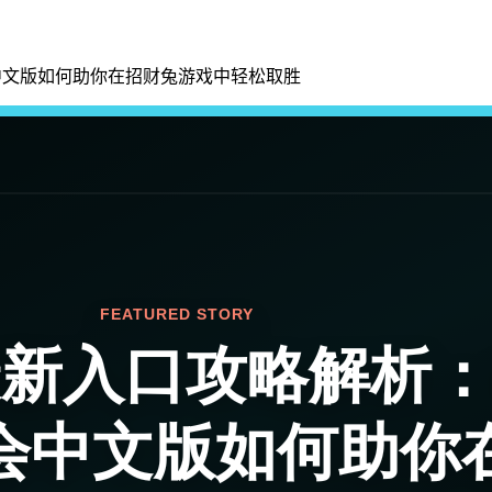
会中文版如何助你在招财兔游戏中轻松取胜