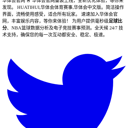
华体会官网 🚨 华体会官网重装上线，全新优化体验，等你来
发现。 HUATIHUI,华体会体育赛事,华体会中文版。简洁操作
界面，流畅使用感受，适合所有玩家。 速速加入华体会官
网，丰富娱乐内容，等你来体验！ 为用户提供毫秒级
足球比
分
、NBA篮球数据分析及电子竞技赛事预测。全天候 24/7 技
术支持，确保您的每一次互动都安全、稳定、极速。