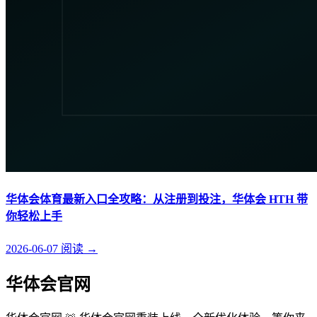
华体会体育最新入口全攻略：从注册到投注，华体会 HTH 带
你轻松上手
2026-06-07
阅读
→
华体会官网