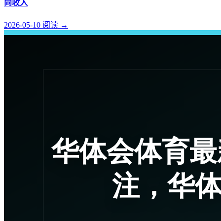
向收入
2026-05-10
阅读
→