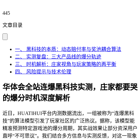
445
文章目录
一、 黑科技的本质：动态赔付率与奖池耦合算法
二、 实测复盘：三大产品线的爆分轨迹
三、 时机解析：庄家视角与玩家策略的再平衡
四、 风险提示与技术伦理
华体会全站连爆黑科技实测，庄家都要哭
的爆分时机深度解析
近日，HUATIHUI平台内测数据流出，一组被称为“连爆黑科
技”的算法模型引发了玩家社区的广泛热议。据称，该模型能
精准预测特定游戏池的爆分周期，其实战效果让部分资深用户
直呼“不可思议”。我们结合多方信息与实测反馈，对这一现象