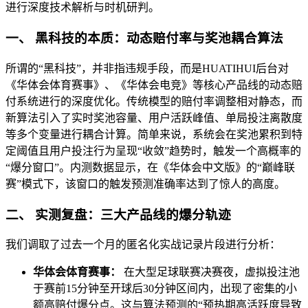
进行深度技术解析与时机研判。
一、 黑科技的本质：动态赔付率与奖池耦合算法
所谓的“黑科技”，并非指违规手段，而是HUATIHUI后台对
《华体会体育赛事》、《华体会电竞》等核心产品线的动态赔
付系统进行的深度优化。传统模型的赔付率调整相对静态，而
新算法引入了实时奖池容量、用户活跃峰值、单局投注离散度
等多个变量进行耦合计算。简单来说，系统会在奖池累积到特
定阈值且用户投注行为呈现“收敛”趋势时，触发一个高概率的
“爆分窗口”。内测数据显示，在《华体会中文版》的“巅峰联
赛”模式下，该窗口的触发预测准确率达到了惊人的高度。
二、 实测复盘：三大产品线的爆分轨迹
我们调取了过去一个月的匿名化实战记录片段进行分析：
华体会体育赛事：
在大型足球联赛决赛夜，虚拟投注池
于赛前15分钟至开球后30分钟区间内，出现了密集的小
额高赔付爆分点。这与算法预测的“预热期高活跃度导致