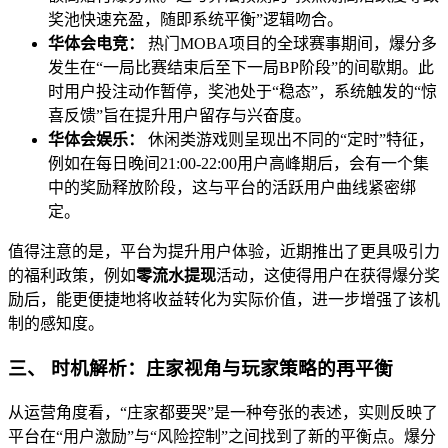
奖池快速充盈，随即系统平衡”逻辑吻合。
华体会电竞：
热门MOBA项目的全球赛事期间，爆分多
发生在“一局比赛结束后至下一局BP阶段”的间歇期。此
时用户投注动作暂停，奖池处于“稳态”，系统触发的“惊
喜反馈”旨在提升用户留存与兴奋度。
华体会娱乐：
休闲类游戏则呈现出不同的“定时”特征，
例如在每日晚间21:00-22:00用户高峰期后，会有一个集
中的奖励释放阶段，这与平台的活跃用户曲线紧密绑
定。
值得注意的是，平台为提升用户体验，近期推出了更具吸引力
的福利政策，例如
零流水提现
活动，这使得用户在获得爆分奖
励后，能更便捷地将收益转化为实际价值，进一步增强了该机
制的感知度。
三、 时机解析：庄家视角与玩家策略的再平衡
从运营角度看，“庄家都要哭”是一种夸张的表述，实则反映了
平台在“用户激励”与“风险控制”之间找到了新的平衡点。爆分