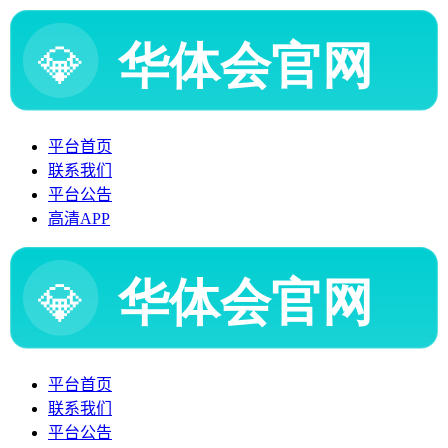
平台首页
联系我们
平台公告
高清APP
平台首页
联系我们
平台公告