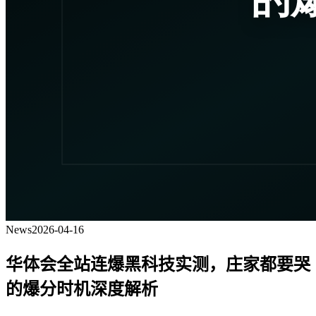
News
2026-04-16
华体会全站连爆黑科技实测，庄家都要哭
的爆分时机深度解析