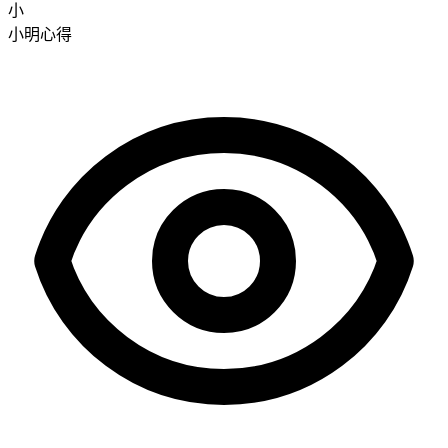
小
小明心得