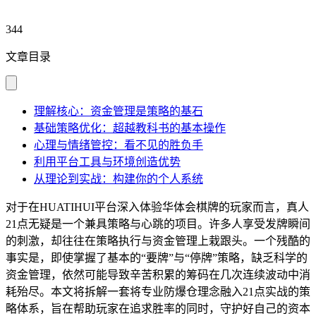
344
文章目录
理解核心：资金管理是策略的基石
基础策略优化：超越教科书的基本操作
心理与情绪管控：看不见的胜负手
利用平台工具与环境创造优势
从理论到实战：构建你的个人系统
对于在HUATIHUI平台深入体验华体会棋牌的玩家而言，真人
21点无疑是一个兼具策略与心跳的项目。许多人享受发牌瞬间
的刺激，却往往在策略执行与资金管理上栽跟头。一个残酷的
事实是，即使掌握了基本的“要牌”与“停牌”策略，缺乏科学的
资金管理，依然可能导致辛苦积累的筹码在几次连续波动中消
耗殆尽。本文将拆解一套将专业防爆仓理念融入21点实战的策
略体系，旨在帮助玩家在追求胜率的同时，守护好自己的资本