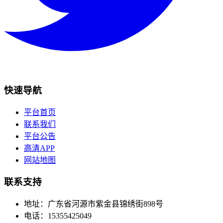
快速导航
平台首页
联系我们
平台公告
高清APP
网站地图
联系支持
地址：广东省河源市紫金县锦绣街898号
电话：15355425049