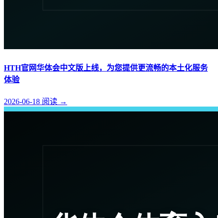
HTH官网华体会中文版上线，为您提供更流畅的本土化服务
体验
2026-06-18
阅读
→