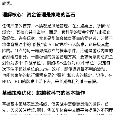
底线。
理解核心：资金管理是策略的基石
任何严肃的博弈，本质都是风险管理。在21点桌上，所谓“防
爆仓”，其核心并非玄学，而是一套科学的资金分配与止损止
盈纪律。许多玩家，尤其是华体会体育赛事的爱好者，习惯于
将体育投注中的“倍投”或“All-in”思维带入牌桌，这是极其危
险的。21点的每一局都是独立的概率事件，连输是游戏内置的
必然组成部分。一套稳健的资金管理方案，要求玩家将总资金
划分为多个“作战单位”，例如将本金分为100个单位，规定每
次下注不超过单位的1-2%。这样，即使遭遇最不利的波动，
也能为策略的执行保留充足的“弹药”和心态的稳定。记住，在
HUATIHUI的牌桌上活下去，是长期盈利的唯一前提。
基础策略优化：超越教科书的基本操作
掌握基本策略表是及格线，但实战中需要更灵活的微调。首
先，务必关注牌桌规则，例如华体会中文版平台提供的不同厅