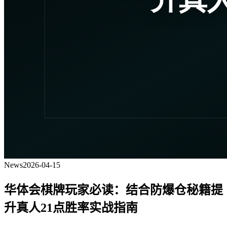
News
2026-04-15
华体会棋牌玩家必读：结合防爆仓秘籍提
升真人21点胜率实战指南