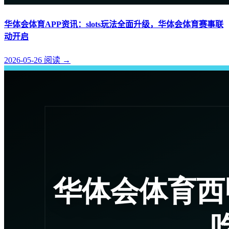
华体会体育APP资讯：slots玩法全面升级，华体会体育赛事联
动开启
2026-05-26
阅读
→