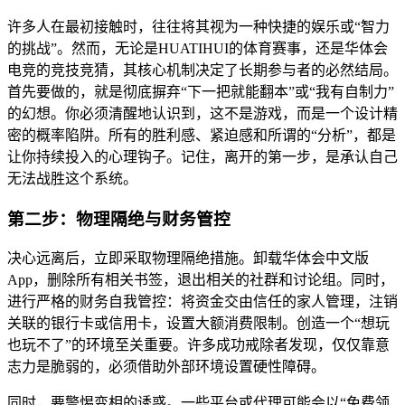
许多人在最初接触时，往往将其视为一种快捷的娱乐或“智力
的挑战”。然而，无论是HUATIHUI的体育赛事，还是华体会
电竞的竞技竞猜，其核心机制决定了长期参与者的必然结局。
首先要做的，就是彻底摒弃“下一把就能翻本”或“我有自制力”
的幻想。你必须清醒地认识到，这不是游戏，而是一个设计精
密的概率陷阱。所有的胜利感、紧迫感和所谓的“分析”，都是
让你持续投入的心理钩子。记住，离开的第一步，是承认自己
无法战胜这个系统。
第二步：物理隔绝与财务管控
决心远离后，立即采取物理隔绝措施。卸载华体会中文版
App，删除所有相关书签，退出相关的社群和讨论组。同时，
进行严格的财务自我管控：将资金交由信任的家人管理，注销
关联的银行卡或信用卡，设置大额消费限制。创造一个“想玩
也玩不了”的环境至关重要。许多成功戒除者发现，仅仅靠意
志力是脆弱的，必须借助外部环境设置硬性障碍。
同时，要警惕变相的诱惑。一些平台或代理可能会以“免费领