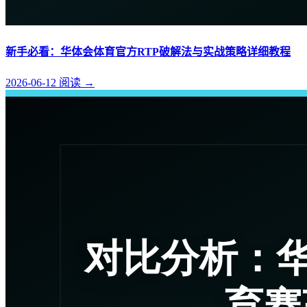
新手必看：华体会体育官方RTP破解法与实战策略详细教程
2026-06-12
阅读
→