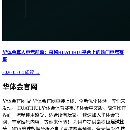
华体会真人电竞前瞻：探秘HUATIHUI平台上的热门电竞赛
事
2026-05-04
阅读
→
华体会官网
华体会官网 🚨 华体会官网重装上线，全新优化体验，等你来
发现。 HUATIHUI,华体会体育赛事,华体会中文版。简洁操作
界面，流畅使用感受，适合所有玩家。 速速加入华体会官
网，丰富娱乐内容，等你来体验！ 为用户提供毫秒级
足球比
分
、NBA篮球数据分析及电子竞技赛事预测。全天候 24/7 技