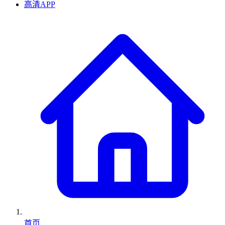
高清APP
首页