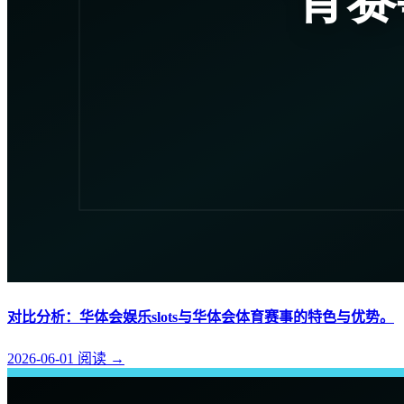
对比分析：华体会娱乐slots与华体会体育赛事的特色与优势。
2026-06-01
阅读
→