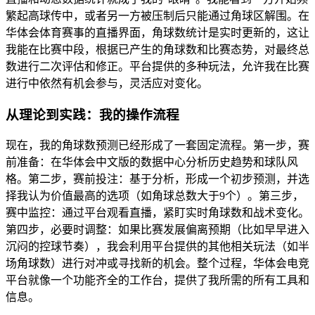
繁起高球传中，或者另一方被压制后只能通过角球区解围。在
华体会体育赛事的直播界面，角球数统计是实时更新的，这让
我能在比赛中段，根据已产生的角球数和比赛态势，对最终总
数进行二次评估和修正。平台提供的多种玩法，允许我在比赛
进行中依然有机会参与，灵活应对变化。
从理论到实践：我的操作流程
现在，我的角球数预测已经形成了一套固定流程。第一步，赛
前准备：在华体会中文版的数据中心分析历史趋势和球队风
格。第二步，赛前投注：基于分析，形成一个初步预测，并选
择我认为价值最高的选项（如角球总数大于9个）。第三步，
赛中监控：通过平台观看直播，紧盯实时角球数和战术变化。
第四步，必要时调整：如果比赛发展偏离预期（比如早早进入
沉闷的控球节奏），我会利用平台提供的其他相关玩法（如半
场角球数）进行对冲或寻找新的机会。整个过程，华体会电竞
平台就像一个功能齐全的工作台，提供了我所需的所有工具和
信息。