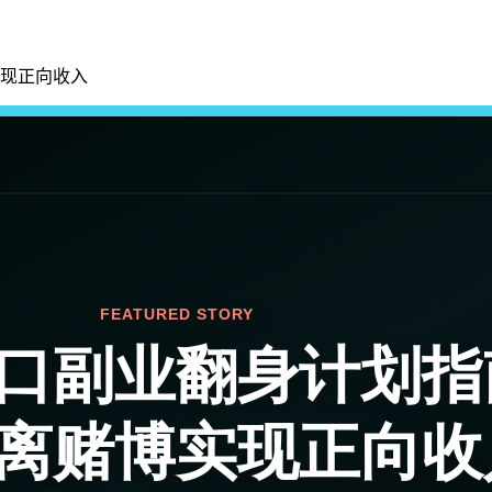
现正向收入