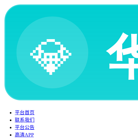
平台首页
联系我们
平台公告
高清APP