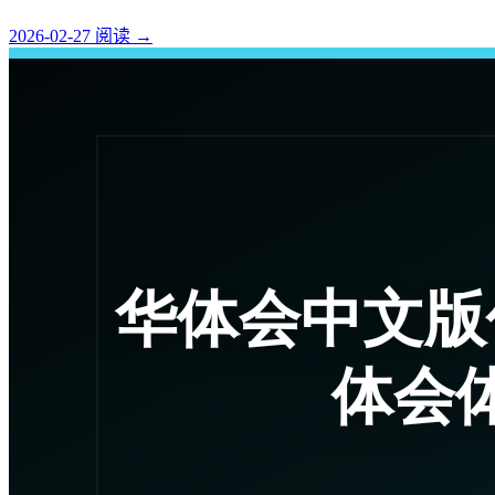
2026-02-27
阅读
→