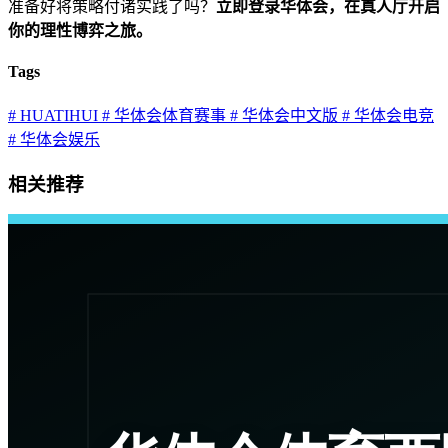
准备好将策略付诸实践了吗？
立即登录华体会，在真人厅开启
你的理性博弈之旅。
Tags
# HUATIHUI
# 华体会体育赛事
# 华体会中文版
# 华体会电竞
# 华体会娱乐
相关推荐