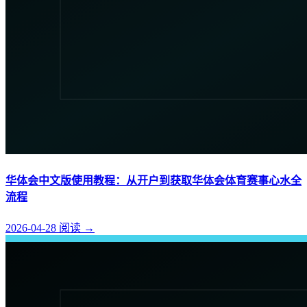
华体会中文版使用教程：从开户到获取华体会体育赛事心水全
流程
2026-04-28
阅读
→