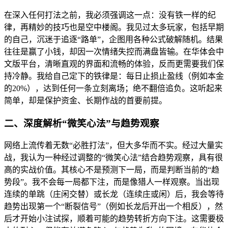
在深入任何打法之前，我必须强调这一点：没有铁一样的纪
律，再精妙的技巧也是空中楼阁。我见过太多玩家，包括早期
的自己，沉迷于追逐“路单”，企图用各种公式破解随机。结果
往往是赢了小钱，却因一次情绪失控而满盘皆输。在华体会中
文版平台，清晰直观的界面和流畅的体验，反而更需要我们保
持冷静。我给自己定下的铁律是：每日止损止盈线（例如本金
的20%），达到任何一条立刻离场；绝不翻倍追负。这听起来
简单，却是保护资金、长期作战的首要前提。
二、深度解析“微笑心法”与趋势观察
网络上流传着无数“必胜打法”，但大多华而不实。经过大量实
战，我认为一种经过调整的“微笑心法”结合趋势观察，具有很
高的实战价值。其核心不是预测下一局，而是判断当前的“趋
势段”。我不会每一局都下注，而是像猎人一样观察。当出现
连续的单跳（庄闲交替）或长龙（连续庄或闲）后，我会等待
趋势出现第一个“断裂信号”（例如长龙后开出一个相反），然
后才开始小注试探，顺着可能的趋势转折方向下注。这需要极