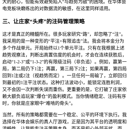
大的耐心，但能有效避免陷入“与趋势为敌”的困境。在华体会
电竞板块磨练出的对数据流的敏感，在这里同样适用。
三、让庄家“头疼”的注码管理策略
这才是真正的精髓所在。很多玩家研究“路”，却忽略了“注”。
我采用的是一种变形的“平注+有限追击”法。我会将本金分为
多个作战单元。开局始终以1个单元平注。只有在我根据上述
趋势观察法，判断出高置信度的机会时，才会在连续获胜后，
启动“1-2-3”或“1-3-2”的有限级注码（非负追）。例如，赢第一
局，第二局仍下1注；再赢，第三局下2注；如果再赢，第四局
回到1注或2注（视趋势而定）。一旦任何一局输了，立即回归
到最初的1注平注状态。这种打法波动小，能锁定连胜利润，
又不会因一次判断失误而重伤。更重要的是，它打破了庄家依
赖大额负追玩家“爆仓”的盈利模式。当你情绪稳定、注码有序
时，你就是庄家眼中“难啃的骨头”。
当然，所有的策略都需要在一个稳定、公平的环境下执行。我
选择在华体会娱乐的真人厅游戏，正是因为其平台的透明度和
流畅性，让我能专注于策略本身，而不是担心外部干扰。而