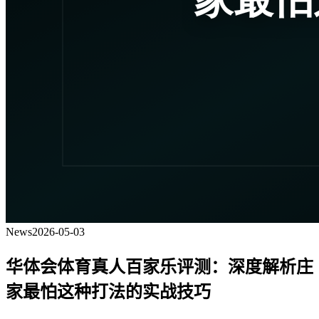
News
2026-05-03
华体会体育真人百家乐评测：深度解析庄
家最怕这种打法的实战技巧