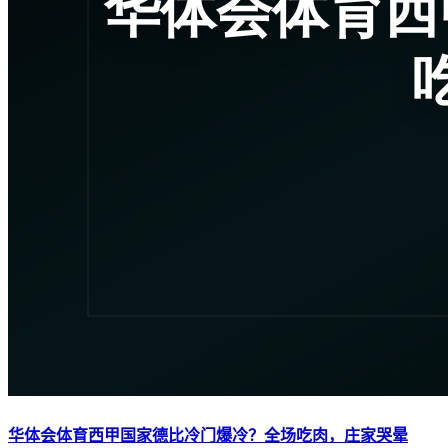
华体会体育西甲国家德比冷门爆冷？全场吃肉，庄家哭晕